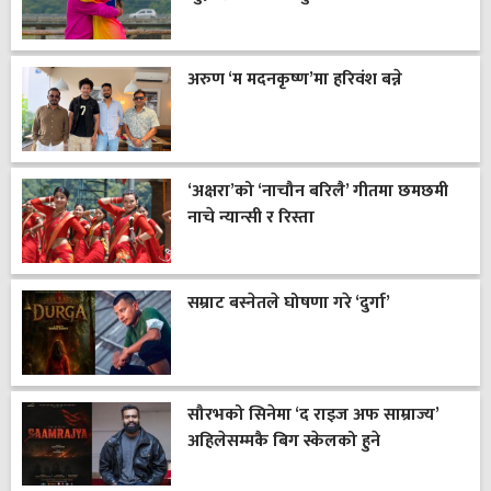
अरुण ‘म मदनकृष्ण’मा हरिवंश बन्ने
‘अक्षरा’को ‘नाचौन बरिलै’ गीतमा छमछमी
नाचे न्यान्सी र रिस्ता
सम्राट बस्नेतले घोषणा गरे ‘दुर्गा’
सौरभको सिनेमा ‘द राइज अफ साम्राज्य’
अहिलेसम्मकै बिग स्केलको हुने