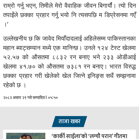
राम्रो गर्नु भएन, तिमीले मेरो वैवाहिक जीवन बिगार्यौ। त्यो दिन
तपाईंले छक्का प्रहार गर्नु भयो नि त्यसपछि म डिप्रेसनमा गएँ
।’
उल्लेखनीय छ कि जावेद मियाँदादलाई अहिलेसम्म पाकिस्तानका
महान ब्याट्सम्यान मध्ये एक मानिन्छ। उनले १२४ टेस्ट खेलमा
५२.५७ को औसतमा ८८३२ रन बनाए भने २३३ ओडीआई
खेलमा ४१.७० को औसतमा ७३८१ रन बनाए। भारत विरुद्ध
छक्का प्रहार गरी खेलेको खेल जित्ने इनिङ्स सधैं सम्झनामा
रहेको छ ।
२०८२ असार २९ गते सम्पादित l ०५:५०
ताजा खबर
‘कार्की साइँला’को ‘लग्यौ परान’ गीतमा