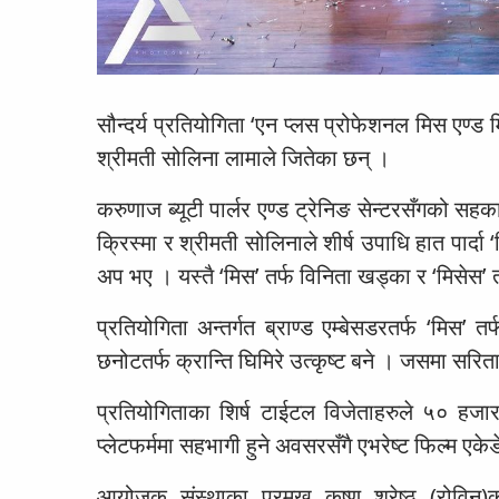
सौन्दर्य प्रतियोगिता ‘एन प्लस प्रोफेशनल मिस एण्ड
श्रीमती सोलिना लामाले जितेका छन् ।
करुणाज ब्यूटी पार्लर एण्ड ट्रेनिङ सेन्टरसँगको सहका
क्रिस्मा र श्रीमती सोलिनाले शीर्ष उपाधि हात पार्दा 
अप भए । यस्तै ‘मिस’ तर्फ विनिता खड्का र ‘मिसेस’ 
प्रतियोगिता अन्तर्गत ब्राण्ड एम्बेसडरतर्फ ‘मिस’ 
छनोटतर्फ क्रान्ति घिमिरे उत्कृष्ट बने । जसमा सरिता
प्रतियोगिताका शिर्ष टाईटल विजेताहरुले ५० हजार
प्लेटफर्ममा सहभागी हुने अवसरसँगै एभरेष्ट फिल्म एके
आयोजक संस्थाका प्रमुख कृष्ण श्रेष्ठ (रोवि