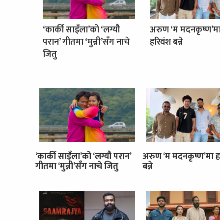
‘कार्की साइँला’को ‘लग्यौ
अरुण ‘म मदनकृष्ण’म
परान’ गीतमा ‘मुन्नी’सँग नाचे
हरिवंश बन्ने
जितु
‘कार्की साइँला’को ‘लग्यौ परान’
अरुण ‘म मदनकृष्ण’मा ह
गीतमा ‘मुन्नी’सँग नाचे जितु
बन्ने