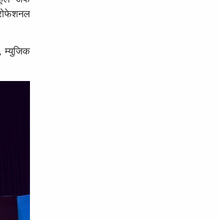
्रोफेशनल
, म्युजिक