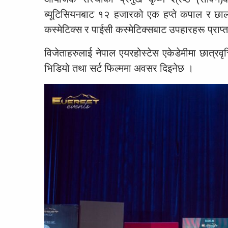
ब्यूटिसियनबाट १२ हजारको एक हप्ते कपाल र छाला
कस्मेटिक्स र पाईसी कस्मेटिक्सबाट उपहारहरू प्राप्त 
विजेताहरुलाई नेपाल एयरहोस्टेस एकेडेमीमा छात्रवृत
भिडियो तथा सर्ट फिल्ममा अवसर दिइनेछ ।