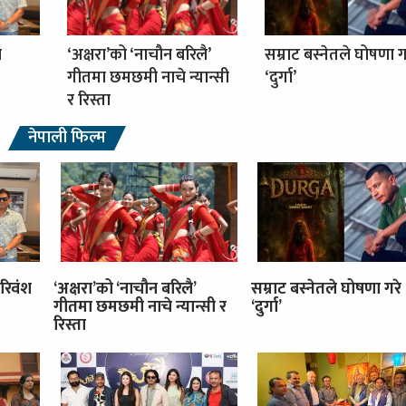
ा
‘अक्षरा’को ‘नाचौन बरिलै’
सम्राट बस्नेतले घोषणा ग
गीतमा छमछमी नाचे न्यान्सी
‘दुर्गा’
र रिस्ता
नेपाली फिल्म
रिवंश
‘अक्षरा’को ‘नाचौन बरिलै’
सम्राट बस्नेतले घोषणा गरे
गीतमा छमछमी नाचे न्यान्सी र
‘दुर्गा’
रिस्ता