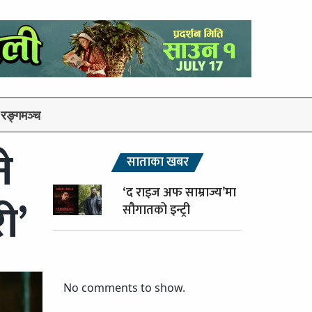
रङ्गमञ्च
े
साताका खबर
‘द राइज अफ साम्राज्य’मा
ी’
सौगातको इन्ट्री
No comments to show.