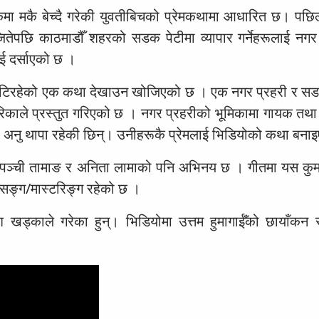
कमा मकै बेच्दै गरेकी युवतीबिचको प्रेमकथामा आधारित छ। पछि
तेपछि काठमाडौँ शहरको सडक पेटीमा व्यापार गर्नेहरूलाई नगर 
ाई दर्साएको छ ।
ुटिरहेको एक कथा देखाउन खोजिएको छ । एक नगर प्रहरी र सड
क तरिकाले प्रस्तुत गरिएको छ । नगर प्रहरीको भूमिकामा गायक तथ
मा अनु थापा रहेकी छिन्। उनीहरूकै प्रेमलाई भिडियोको कथा बन
, पञ्ची तामाङ र अनिता लामाको पनि अभिनय छ । गीतमा यस कु
सिङ्ग/मास्टरिङ्ग रहेको छ ।
केश खड्काले गरेका हुन्। भिडियोमा उत्तम हुमागाईँको छायाँकन