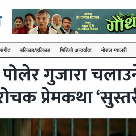
संगीत
बलिउड/हलिउड
भिडियो अन्तर्वाता
मोडल ग्यालरी
ै पोलेर गुजारा चलाउन
चक प्रेमकथा ‘सुस्तर