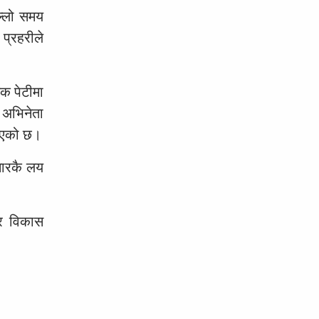
ल्लो समय
प्रहरीले
क पेटीमा
ा अभिनेता
ाइएको छ।
मारकै लय
 र विकास