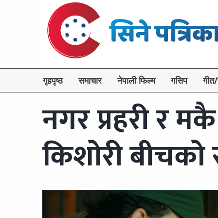
गृहपृष्ठ
समाचार
नेपाली फिल्म
गसिप
गीत/
नगर प्रहरी र मक
किशोरी बीचको रो