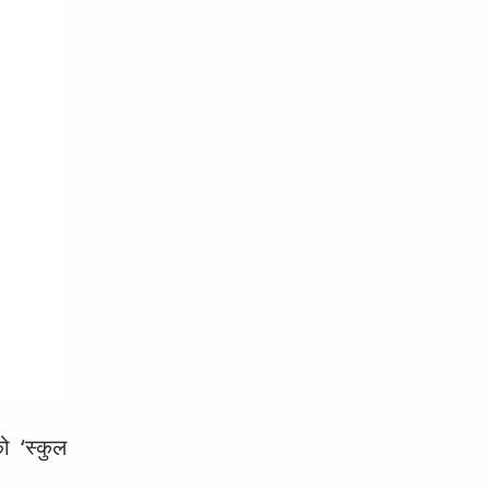
ो ‘स्कुल