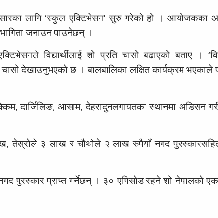
्रसारका लागि ‘स्कुल एक्टिभेसन’ सुरु गरेको हो । आयोजकका अ
हभागिता जनाउन पाउनेछन् ।
टिभेसनले विद्यार्थीलाई शो प्रति चासो बढाएको बताए । ‘वि
रति चासो देखाउनुभएको छ । बालबालिका लक्षित कार्यक्रम भएकाले 
किम, दार्जिलिङ, आसाम, देहरादुनलगायतका स्थानमा अडिसन गरी 
ख, तेस्रोले ३ लाख र चौथोले २ लाख रुपैयाँ नगद पुरस्कारसहित
नगद पुरस्कार प्राप्त गर्नेछन् । ३० एपिसोड रहने शो नेपालको एक 