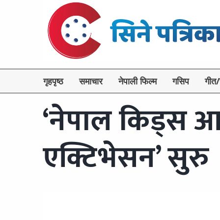
गृहपृष्ठ
समाचार
नेपाली फिल्म
गसिप
गीत/
‘नेपाल किड्स आ
एक्टिभेसन’ सुरु