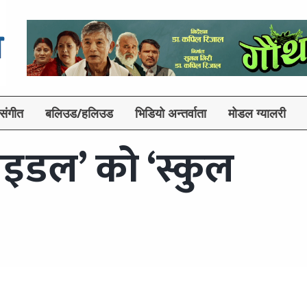
संगीत
बलिउड/हलिउड
भिडियो अन्तर्वाता
मोडल ग्यालरी
इडल’ को ‘स्कुल