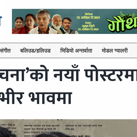
संगीत
बलिउड/हलिउड
भिडियो अन्तर्वाता
मोडल ग्यालरी
चना’को नयाँ पोस्टरम
म्भीर भावमा