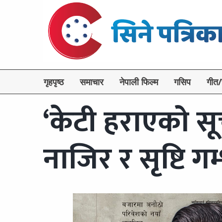
गृहपृष्ठ
समाचार
नेपाली फिल्म
गसिप
गीत/
‘केटी हराएको सू
नाजिर र सृष्टि ग