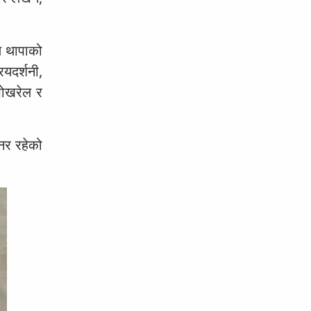
ुण थापाको
ियदर्शनी,
पोखरेल र
नर रहेको