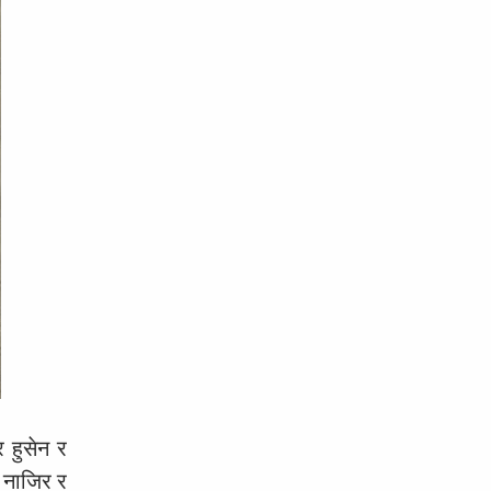
 हुसेन र
ा नाजिर र