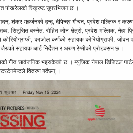
 पोखरेलको स्क्रिप्ट सुपरभिजन छ ।
दन, शंकर महर्जनको द्वन्द्व, दीपेन्द्र गौचन, प्रवेश मल्लिक र कर
द, सितुसित बस्नेत, रोहित जोन क्षेत्री, प्रवेश मल्लिक, नेहा प्र
को कोरियोग्राफी, काजोल कर्णको सहायक कोरियोग्राफी, जीवन 
ुल जैरुको सहायक आर्ट निर्देशन र अरुण रेग्मीको प्रोडक्सन छ ।
ोलको गीत सार्वजनिक भइसकेको छ । म्युजिक नेपाल डिजिटल पार्ट
टरटेनमेन्टले वितरण गर्दैछन् ।