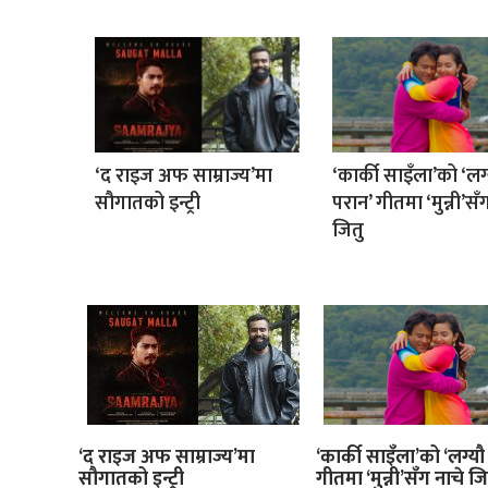
‘द राइज अफ साम्राज्य’मा
‘कार्की साइँला’को ‘लग
सौगातको इन्ट्री
परान’ गीतमा ‘मुन्नी’सँ
जितु
‘द राइज अफ साम्राज्य’मा
‘कार्की साइँला’को ‘लग्यौ
सौगातको इन्ट्री
गीतमा ‘मुन्नी’सँग नाचे जि