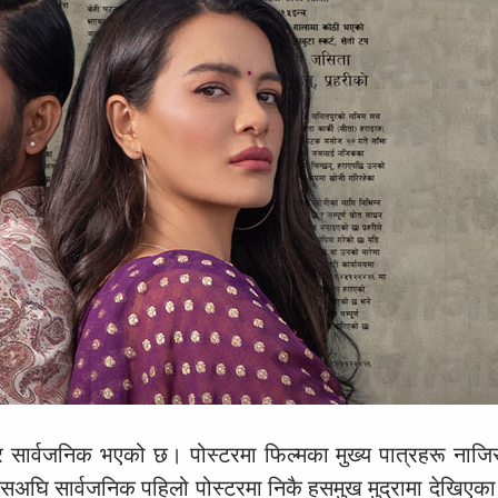
र सार्वजनिक भएको छ। पोस्टरमा फिल्मका मुख्य पात्रहरू नाजिर
। यसअघि सार्वजनिक पहिलो पोस्टरमा निकै हसमुख मुद्रामा देखिएक