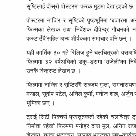
सृष्टिलाई दोस्रो पोस्टरमा फरक मुडमा देखाइएको छ ।
पोस्टरमा नाजिर र सृष्टिको पृष्ठभूमिमा ‘बजारम
फिल्मका लेखक तथा निर्देशक दीपेन्द्र गौचनको न
फस्टाउँदै’सहित अन्य शीर्षकका समाचार पनि छन् ।
यही कार्तिक ३० गते रिलिज हुने चलचित्रको यसअघि
फिल्ममा ३२ वर्षअघिको डकु–ड्रामा ‘उजेली’का निर्दे
उनकै स्क्रिप्ट लेखन छ ।
फिल्ममा नाजिर र सृष्टिसँगै सञ्जय गुप्ता, रामनारा
मण्डल, सुदीप पटेल, अनिल कुर्मी, मनोज शाह, अर्
भूमिका छन् ।
ट्राई सिटी पिक्चर्स प्रस्तुतकर्ता रहेको चलचित्र 
निर्माता रहेको फिल्ममा मनोहर दास मुल, अनिन राजभण
शेरचन, चन्द्र भट्टचन, सञ्जय भट्टचन सह–कार्यकार