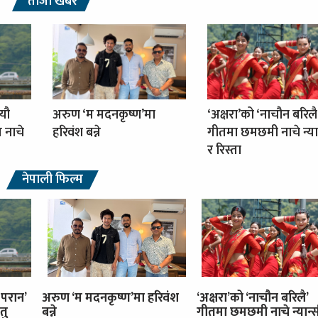
ताजा खबर
्यौ
अरुण ‘म मदनकृष्ण’मा
‘अक्षरा’को ‘नाचौन बरिलै
ग नाचे
हरिवंश बन्ने
गीतमा छमछमी नाचे न्या
र रिस्ता
नेपाली फिल्म
 परान’
अरुण ‘म मदनकृष्ण’मा हरिवंश
‘अक्षरा’को ‘नाचौन बरिलै’
तु
बन्ने
गीतमा छमछमी नाचे न्यान्स