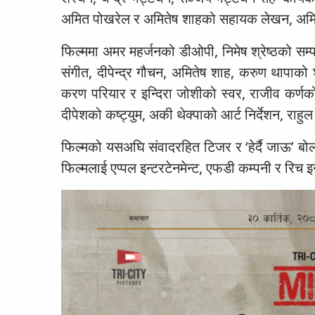
अमित पोखरेल र अमितेष शाहको सहायक लेखन, अमित
फिल्ममा अमर महर्जनको डीओपी, निमेष श्रेष्ठको सम्पा
संगीत, दीपेन्द्र गौचन, अमितेष शाह, करुण थापाको शब्
करण परियार र इन्दिरा जोशीको स्वर, राजीव कर्ण
दीपेशको कष्ट्युम, अकी थेक्पाको आर्ट निर्देशन, राह
फिल्मको यसअघि संवादरहित टिजर र ‘हेर्दै जाऊ’ ब
फिल्मलाई एप्पल इन्टरटेनमेन्ट, एफडी कम्पनी र रिच इन्