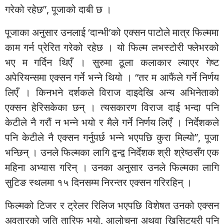
गरेको रहेछ”, पूजाको दाबी छ ।
पूजाका अनुसार उनलाई ‘दान्भी’को एक्सन पाटोले मात्र फिल्ममा
काम गर्न प्रेरित गरेको रहेछ । यो फिल्म लभस्टोरी फ्लेभरको
भए म गर्दिन थिएँ । सुरुमा ठूला कलाकार ल्याएर गेष्ट
अपेरियन्समा एक्सन गर्ने भन्ने थियो । “तर म आफैंले गर्ने निर्णय
लिएँ । किनभने दर्शकले विराज दाइदेखि अन्य अभिनेताको
एक्सन हेरिसकेका छन् । त्यसकारण विराज दाई भन्दा पनि
केटीले नै गरौं न भन्ने भयो र मैले गर्ने निर्णय लिएँ । निर्देशकले
पनि केटीले नै एक्सन गर्नुपर्छ भन्ने भएपछि कुरा मिल्यो”, पूजा
भन्छिन् । उनले फिल्मका लागि द्वन्द्व निर्देशक श्री श्रेष्ठसँग एक
महिना अभ्यास गरिन् । उनका अनुसार उनले फिल्मका लागि
सुटिङ स्थलमा १५ दिनसम्म निरन्तर एक्सन गरिरहिन् ।
फिल्मको टिजर र ट्रेलर रिलिज भएपछि विशेषत उनको एक्सन
अवतारको जति तारिफ भयो, आलोचना अथवा खिसिट्युरी पनि