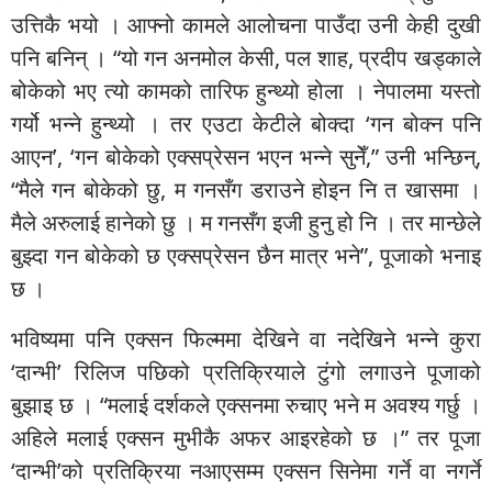
उत्तिकै भयो । आफ्नो कामले आलोचना पाउँदा उनी केही दुखी
पनि बनिन् । “यो गन अनमोल केसी, पल शाह, प्रदीप खड्काले
बोकेको भए त्यो कामको तारिफ हुन्थ्यो होला । नेपालमा यस्तो
गर्यो भन्ने हुन्थ्यो । तर एउटा केटीले बोक्दा ‘गन बोक्न पनि
आएन’, ‘गन बोकेको एक्सप्रेसन भएन भन्ने सुनेँ,” उनी भन्छिन्,
“मैले गन बोकेको छु, म गनसँग डराउने होइन नि त खासमा ।
मैले अरुलाई हानेको छु । म गनसँग इजी हुनु हो नि । तर मान्छेले
बुझ्दा गन बोकेको छ एक्सप्रेसन छैन मात्र भने”, पूजाको भनाइ
छ ।
भविष्यमा पनि एक्सन फिल्ममा देखिने वा नदेखिने भन्ने कुरा
‘दान्भी’ रिलिज पछिको प्रतिक्रियाले टुंगो लगाउने पूजाको
बुझाइ छ । “मलाई दर्शकले एक्सनमा रुचाए भने म अवश्य गर्छु ।
अहिले मलाई एक्सन मुभीकै अफर आइरहेको छ ।” तर पूजा
‘दान्भी’को प्रतिक्रिया नआएसम्म एक्सन सिनेमा गर्ने वा नगर्ने