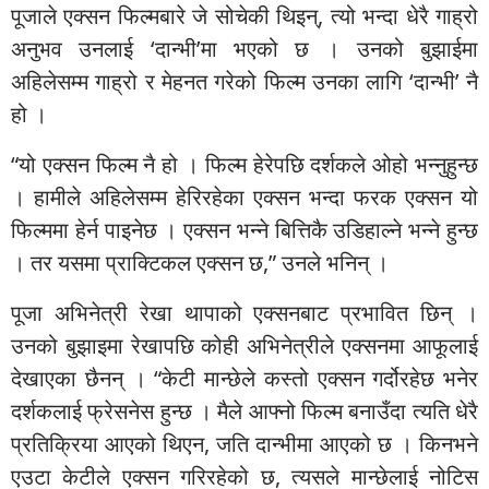
पूजाले एक्सन फिल्मबारे जे सोचेकी थिइन्, त्यो भन्दा धेरै गाह्रो
अनुभव उनलाई ‘दान्भी’मा भएको छ । उनको बुझाईमा
अहिलेसम्म गाह्रो र मेहनत गरेको फिल्म उनका लागि ‘दान्भी’ नै
हो ।
“यो एक्सन फिल्म नै हो । फिल्म हेरेपछि दर्शकले ओहो भन्नुहुन्छ
। हामीले अहिलेसम्म हेरिरहेका एक्सन भन्दा फरक एक्सन यो
फिल्ममा हेर्न पाइनेछ । एक्सन भन्ने बित्तिकै उडिहाल्ने भन्ने हुन्छ
। तर यसमा प्राक्टिकल एक्सन छ,” उनले भनिन् ।
पूजा अभिनेत्री रेखा थापाको एक्सनबाट प्रभावित छिन् ।
उनको बुझाइमा रेखापछि कोही अभिनेत्रीले एक्सनमा आफूलाई
देखाएका छैनन् । “केटी मान्छेले कस्तो एक्सन गर्दोरहेछ भनेर
दर्शकलाई फ्रेसनेस हुन्छ । मैले आफ्नो फिल्म बनाउँदा त्यति धेरै
प्रतिक्रिया आएको थिएन, जति दान्भीमा आएको छ । किनभने
एउटा केटीले एक्सन गरिरहेको छ, त्यसले मान्छेलाई नोटिस