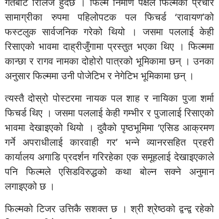
गतेबाट रिलिज हुँदैछ । फिल्म निर्माण पक्षले फिल्मको प्रचार
सामाग्रीका रुपमा पहिलोपटक पल फिचर्ड ‘रावायण’को
फस्टलुक सार्वजनिक गरेको थियो । जसमा पललाई केही
रिसाएको भावमा दाह्रीजुँगामा प्रस्तुत भएका थिए । फिल्ममा
कान्छा र रागव नामका दोहोरो पात्रको भूमिकामा छन् । उनका
अनुसार फिल्ममा उनी पोजेटिभ र नेगेटिभ भूमिकामा छन् ।
त्यस्तै दोस्रो पोस्टरमा नायक पल शाह र नायिका पुजा शर्मा
फिचर्ड थिए । जसमा पललाई केही गम्भीर र पुजालाई रिसाएको
भावमा देखाइएको थियो । दुवैको पृष्ठभूमिमा ‘एसिड आक्रमण
गर्ने अपराधीलाई कारवाही गर’ भन्ने व्यानरसहित प्रहरी
कार्यालय अगाडि प्रदर्शन गरिरहेका एक समूहलाई देखाइएकाले
पनि फिल्मले एसिडविरुद्धको कथा बोल्न सक्ने अनुमान
लगाइएको छ ।
फिल्मको टिजर उत्तिकै सशक्त छ । श्री श्रेष्ठको द्वन्द्व रहेको