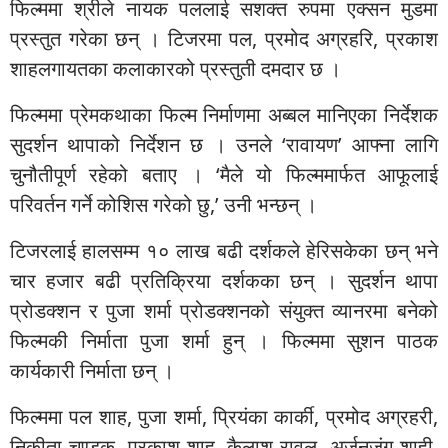
फिल्ममा श्रीले नायक पललाई सशक्त रुपमा एक्सन मुडमा
प्रस्तुत गरेका छन् । टिजरमा पल, प्रमोद अग्रहरि, प्रकाश
शाहलगायतका कलाकारको प्रस्तुती दमदार छ ।
फिल्ममा प्रेमकथाका फिल्म निर्माणमा अब्बल मानिएका निर्देशक
सुदर्शन थापाको निर्देशन छ । उनले ‘रावायण’ आफ्ना लागि
चुनौतीपूर्ण रहेको बताए । ‘मैले यो फिल्ममार्फत आफूलाई
परिवर्तन गर्ने कोशिस गरेको छु,’ उनी भन्छन् ।
टिजरलाई हालसम्म १० लाख बढी दर्शकले हेरिसकेका छन् भने
चार हजार बढी प्रतिक्रिया दर्शकका छन् । सुदर्शन थापा
प्रोडक्शन र पुजा शर्मा प्रोडक्शनको संयुक्त व्यानरमा बनेको
फिल्मकी निर्माता पुजा शर्मा हुन् । फिल्ममा सुशन पाठक
कार्यकारी निर्माता छन् ।
फिल्ममा पल शाह, पुजा शर्मा, प्रियंका कार्की, प्रमोद अग्रहरी,
निकीता चण्डक, प्रकाश शाह, कैलाश रावल, अर्जुनजंग शाही,