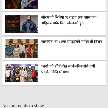
सौरभको सिनेमा ‘द राइज अफ साम्राज्य’
अहिलेसम्मकै बिग स्केलको हुने
चलचित्र ‘बा : एक योद्धा’को मर्मस्पर्शी टिजर
‘जदौ’को शीर्ष गीत सार्वजनिकसँगै नयाँ
प्रदर्शन मिति घोषणा
No comments to show.