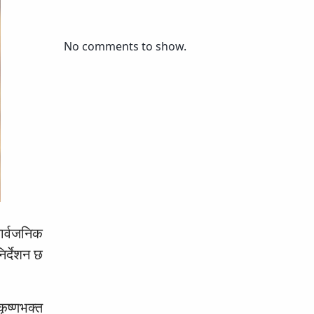
No comments to show.
ार्वजनिक
िर्देशन छ
ृष्णभक्त