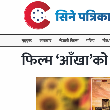
गृहपृष्ठ
समाचार
नेपाली फिल्म
गसिप
गीत/
फिल्म ‘आँखा’को 