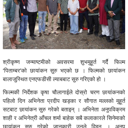
श्रीकृष्ण जन्माष्टमीको अवसरमा शुभमुहूर्त गर्दै फिल्म
‘पिताम्बर’को छायांकन सुरु भएको छ । फिल्मको छायांकन
बालाजुस्थित एनएफडीसी ल्याबबाट सुरु गरिएको हो ।
फिल्मकी निर्देशक कृषा चौलागाईले दोस्रो चरण छायांकनको
पहिलो दिन अभिनेता प्रदीप खड्का र सौगात मल्लको मुहूर्त
सटबाट छायांकन सुरु गरेको बताइन् । अभिनेता अनुपविक्रम
शाही र अभिनेत्री आँचल शर्मा बाहेक सबै कलाकारले सिनेमाको
छायांकन सुरु गरेको जानकारी उनले दिइन् । अनुप