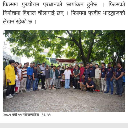
फिल्ममा पुरुषोत्तम प्रधानको छायांकन हुनेछ । फिल्मको
निर्मातामा विशाल चौलागाई छन् । फिल्ममा प्रदीप भारद्धाजको
लेखन रहेको छ ।
२०८१ भदौ ११ गते सम्पादित l १६:५१