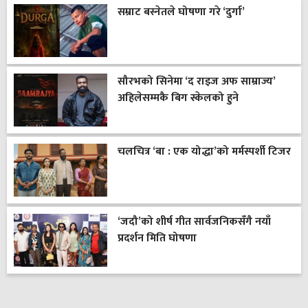
सम्राट बस्नेतले घोषणा गरे ‘दुर्गा’
सौरभको सिनेमा ‘द राइज अफ साम्राज्य’
अहिलेसम्मकै बिग स्केलको हुने
चलचित्र ‘बा : एक योद्धा’को मर्मस्पर्शी टिजर
‘जदौ’को शीर्ष गीत सार्वजनिकसँगै नयाँ
प्रदर्शन मिति घोषणा