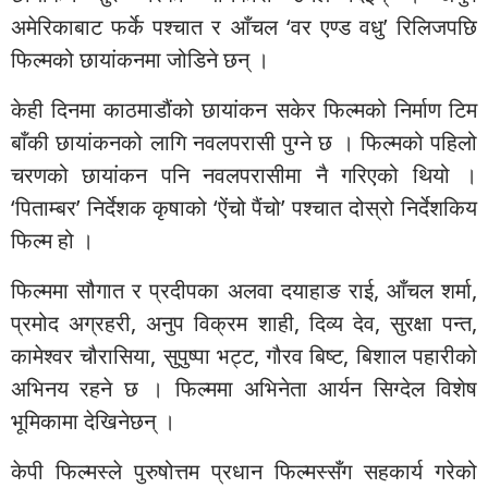
अमेरिकाबाट फर्के पश्चात र आँचल ‘वर एण्ड वधु’ रिलिजपछि
फिल्मको छायांकनमा जोडिने छन् ।
केही दिनमा काठमाडौंको छायांकन सकेर फिल्मको निर्माण टिम
बाँकी छायांकनको लागि नवलपरासी पुग्ने छ । फिल्मको पहिलो
चरणको छायांकन पनि नवलपरासीमा नै गरिएको थियो ।
‘पिताम्बर’ निर्देशक कृषाको ‘ऐंचो पैंचो’ पश्चात दोस्रो निर्देशकिय
फिल्म हो ।
फिल्ममा सौगात र प्रदीपका अलवा दयाहाङ राई, आँचल शर्मा,
प्रमोद अग्रहरी, अनुप विक्रम शाही, दिव्य देव, सुरक्षा पन्त,
कामेश्वर चौरासिया, सुपुष्पा भट्ट, गौरव बिष्ट, बिशाल पहारीको
अभिनय रहने छ । फिल्ममा अभिनेता आर्यन सिग्देल विशेष
भूमिकामा देखिनेछन् ।
केपी फिल्मस्ले पुरुषोत्तम प्रधान फिल्मस्सँग सहकार्य गरेको