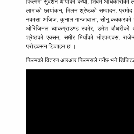
फिल्ममा सुदर्शन थापाको कथा, शिवम अधिकारीको ले
लामाको छायांकन, मिलन श्रेष्ठको सम्पादन, प्रमो
नकासा अजिज, कुनाल गान्जावाला, सोनु कक्करको स्व
ओरिजिनल ब्याकग्राउण्ड स्कोर, उमेश चौधरीको आर
श्रेष्ठको एक्सन, समीर मियाँको भीएफएक्स, राज
प्रोडक्सन डिजाइन छ ।
फिल्मको वितरण आरआर फिल्मसले गर्नेछ भने डिजि