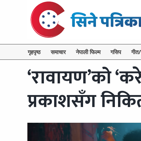
गृहपृष्ठ
समाचार
नेपाली फिल्म
गसिप
गीत/
‘रावायण’को ‘कर
प्रकाशसँग निक