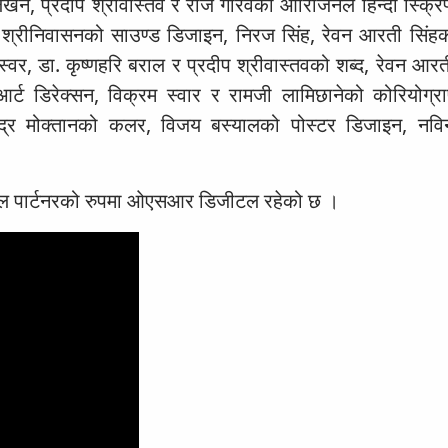
खन, प्रदीप श्रीवास्तव र राज गौरवको ओरिजिनल हिन्दी स्क्रिप
द श्रीनिवासनको साउण्ड डिजाइन, निरज सिंह, रेवन आरती सिंहक
र, डा. कृष्णहरि बराल र प्रदीप श्रीवास्तवको शब्द, रेवन आरत
्ट डिरेक्सन, विक्रम स्वार र रामजी लामिछानेको कोरियोग्रा
ेन्द्र मोक्तानको कलर, विजय बस्यालको पोस्टर डिजाइन, नवि
टल पार्टनरको रुपमा ओएसआर डिजीटल रहेको छ ।