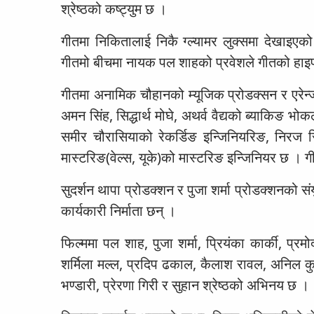
श्रेष्ठको कष्ट्युम छ ।
गीतमा निकितालाई निकै ग्ल्यामर लुक्समा देखा
गीतमो बीचमा नायक पल शाहको प्रवेशले गीतको हा
गीतमा अनामिक चौहानको म्यूजिक प्रोडक्सन र एरेन
अमन सिंह, सिद्धार्थ मोघे, अथर्व वैद्यको ब्याकिङ भोक
समीर चौरासियाको रेकर्डिङ इन्जिनियरिङ, निरज सि
मास्टरिङ(वेल्स, यूके)को मास्टरिङ इन्जिनियर छ । ग
सुदर्शन थापा प्रोडक्शन र पुजा शर्मा प्रोडक्शनको संय
कार्यकारी निर्माता छन् ।
फिल्ममा पल शाह, पुजा शर्मा, प्रियंका कार्की, प्
शर्मिला मल्ल, प्रदिप ढकाल, कैलाश रावल, अनिल कुर्म
भण्डारी, प्रेरणा गिरी र सुहान श्रेष्ठको अभिनय छ ।