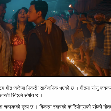
इटम गीत ‘करेजा निकरी’ सार्वजनिक भएको छ । गीतमा सोनु कक्क
न आरती सिंहको संगीत छ ।
 चण्डकको नृत्य छ । विक्रम स्वारको कोरियोग्राफी रहेको गीतम