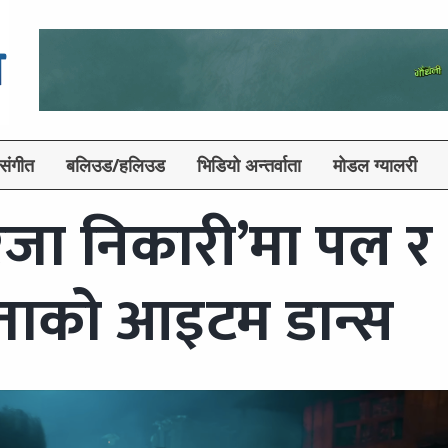
संगीत
बलिउड/हलिउड
भिडियो अन्तर्वाता
मोडल ग्यालरी
ेजा निकारी’मा पल र
िताको आइटम डान्स