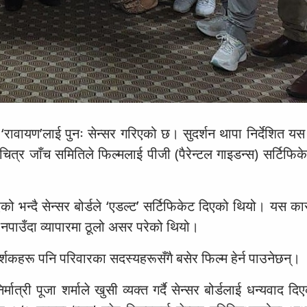
रावायण’लाई पुनः सेन्सर गरिएको छ। सुदर्शन थापा निर्देशित यस
 चलचित्र जाँच समितिले फिल्मलाई पीजी (पैरेन्टल गाइडन्स) सर्टिफि
को भन्दै सेन्सर बोर्डले ‘एडल्ट’ सर्टिफिकेट दिएको थियो। यस कार
पाउँदा व्यापारमा ठूलो असर परेको थियो।
र्शकहरू पनि परिवारका सदस्यहरूसँगै बसेर फिल्म हेर्न पाउनेछन्।
ात्री पूजा शर्माले खुसी व्यक्त गर्दै सेन्सर बोर्डलाई धन्यवाद द