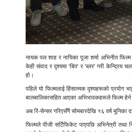
नायक पल शाह र नायिका पूजा शर्मा अभिनीत फिल्म ‘
केही संवाद र दृश्यमा ‘बिप’ र ‘ब्लर’ गरी केन्द्रिय
हो।
पहिले यो फिल्मलाई हिंसात्मक दृश्यहरूको प्रयोग भए
बालबालिकासहित आएका अभिभावकहरूले फिल्म हेर्न न
अब रि-सेन्सर गरिएसँगै सोमबारदेखि १६ वर्ष मुनिका द
फिल्मले पीजी सर्टिफिकेट पाएपछि अभिनेत्री तथा निर्म