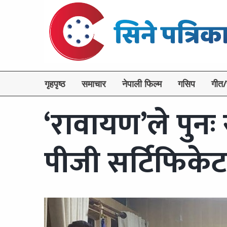
गृहपृष्ठ
समाचार
नेपाली फिल्म
गसिप
गीत/
‘रावायण’ले पुनः
पीजी सर्टिफिकेट