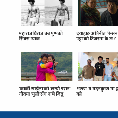
महाराजधिराज बन्न पुष्पको
दयाहाङ अभिनीत ‘पेन्सन
सिक्स प्याक
पट्टा’को टिजरमा के छ ?
‘कार्की साइँला’को ‘लग्यौ परान’
अरुण ‘म मदनकृष्ण’मा ह
गीतमा ‘मुन्नी’सँग नाचे जितु
बन्ने