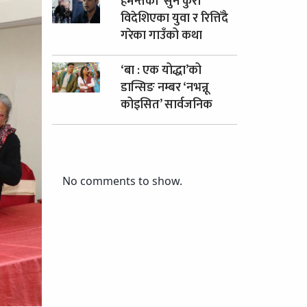
हेमन्तको ‘सुन कुरा’
विदेशिएका युवा र रित्तिँदै
गरेका गाउँको कथा
‘बा : एक योद्धा’को
डान्सिङ नम्बर ‘नभन्नू
कोइसित’ सार्वजनिक
No comments to show.