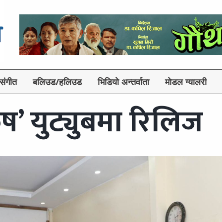
संगीत
बलिउड/हलिउड
भिडियो अन्तर्वाता
मोडल ग्यालरी
ुष’ युट्युबमा रिलिज