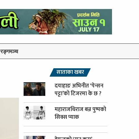
रङ्गमञ्च
साताका खबर
दयाहाङ अभिनीत ‘पेन्सन
पट्टा’को टिजरमा के छ ?
महाराजधिराज बन्न पुष्पको
सिक्स प्याक