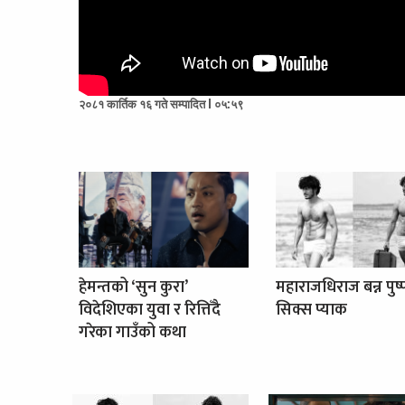
२०८१ कार्तिक १६ गते सम्पादित l ०५:५९
हेमन्तको ‘सुन कुरा’
महाराजधिराज बन्न पुष
विदेशिएका युवा र रित्तिँदै
सिक्स प्याक
गरेका गाउँको कथा