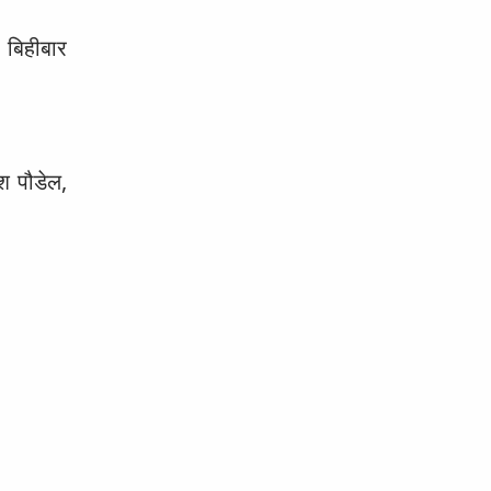
 बिहीबार
ेश पौडेल,