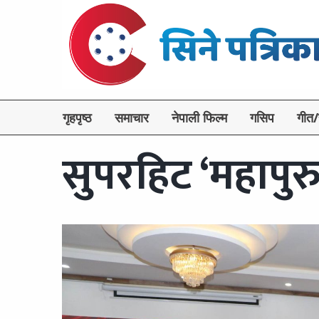
गृहपृष्ठ
समाचार
नेपाली फिल्म
गसिप
गीत/
सुपरहिट ‘महापुर