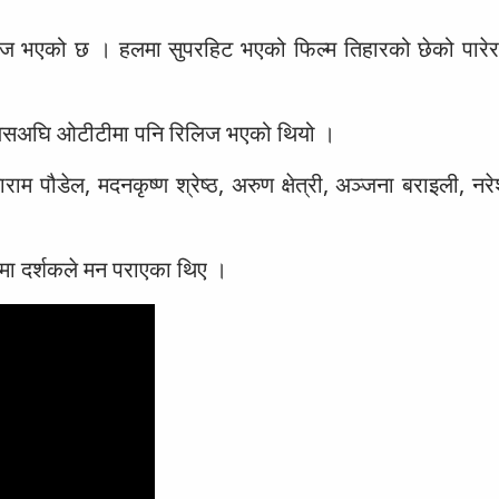
रिलिज भएको छ । हलमा सुपरहिट भएको फिल्म तिहारको छेको पारेर
्म यसअघि ओटीटीमा पनि रिलिज भएको थियो ।
ाराम पौडेल, मदनकृष्ण श्रेष्ठ, अरुण क्षेत्री, अञ्जना बराइली, नर
मा दर्शकले मन पराएका थिए ।