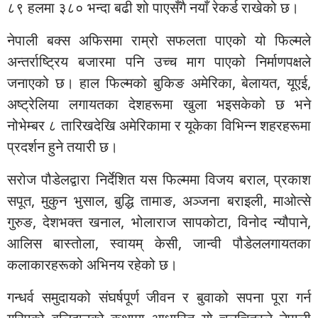
८९ हलमा ३८० भन्दा बढी शो पाएसँगै नयाँ रेकर्ड राखेको छ।
नेपाली बक्स अफिसमा राम्रो सफलता पाएको यो फिल्मले
अन्तर्राष्ट्रिय बजारमा पनि उच्च माग पाएको निर्माणपक्षले
जनाएको छ। हाल फिल्मको बुकिङ अमेरिका, बेलायत, यूएई,
अष्ट्रेलिया लगायतका देशहरूमा खुला भइसकेको छ भने
नोभेम्बर ८ तारिखदेखि अमेरिकामा र यूकेका विभिन्न शहरहरूमा
प्रदर्शन हुने तयारी छ।
सरोज पौडेलद्वारा निर्देशित यस फिल्ममा विजय बराल, प्रकाश
सपूत, मुकुन भुसाल, बुद्धि तामाङ, अञ्जना बराइली, माओत्से
गुरुङ, देशभक्त खनाल, भोलाराज सापकोटा, विनोद न्यौपाने,
आलिस बास्तोला, स्वायम् केसी, जान्वी पौडेललगायतका
कलाकारहरूको अभिनय रहेको छ।
गन्धर्व समुदायको संघर्षपूर्ण जीवन र बुवाको सपना पूरा गर्न