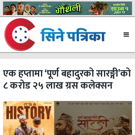
एक हप्तामा ‘पूर्ण बहादुरको सारङ्गी’को
८ करोड २५ लाख ग्रस कलेक्सन