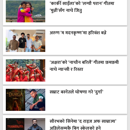
‘कार्की साइँला’को ‘लग्यौ परान’ गीतमा
‘मुन्नी’सँग नाचे जितु
अरुण ‘म मदनकृष्ण’मा हरिवंश बन्ने
‘अक्षरा’को ‘नाचौन बरिलै’ गीतमा छमछमी
नाचे न्यान्सी र रिस्ता
सम्राट बस्नेतले घोषणा गरे ‘दुर्गा’
सौरभको सिनेमा ‘द राइज अफ साम्राज्य’
अहिलेसम्मकै बिग स्केलको हुने