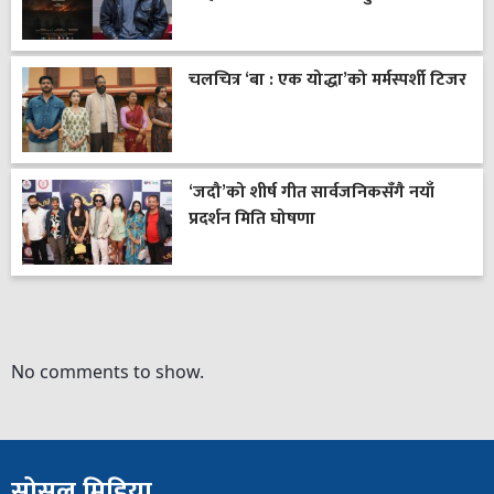
चलचित्र ‘बा : एक योद्धा’को मर्मस्पर्शी टिजर
‘जदौ’को शीर्ष गीत सार्वजनिकसँगै नयाँ
प्रदर्शन मिति घोषणा
No comments to show.
सोसल मिडिया