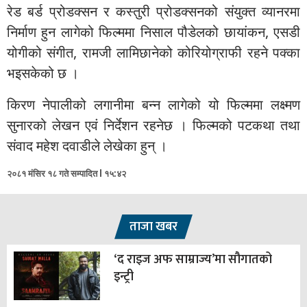
रेड बर्ड प्रोडक्सन र कस्तुरी प्रोडक्सनको संयुक्त व्यानरमा
निर्माण हुन लागेको फिल्ममा निसाल पौडेलको छायांकन, एसडी
योगीको संगीत, रामजी लामिछानेको कोरियोग्राफी रहने पक्का
भइसकेको छ ।
किरण नेपालीको लगानीमा बन्न लागेको यो फिल्ममा लक्ष्मण
सुनारको लेखन एवं निर्देशन रहनेछ । फिल्मको पटकथा तथा
संवाद महेश दवाडीले लेखेका हुन् ।
२०८१ मंसिर १८ गते सम्पादित l १५:४२
ताजा खबर
‘द राइज अफ साम्राज्य’मा सौगातको
इन्ट्री