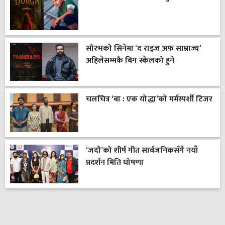
सौरभको सिनेमा ‘द राइज अफ साम्राज्य’
अहिलेसम्मकै बिग स्केलको हुने
चलचित्र ‘बा : एक योद्धा’को मर्मस्पर्शी टिजर
‘जदौ’को शीर्ष गीत सार्वजनिकसँगै नयाँ
प्रदर्शन मिति घोषणा