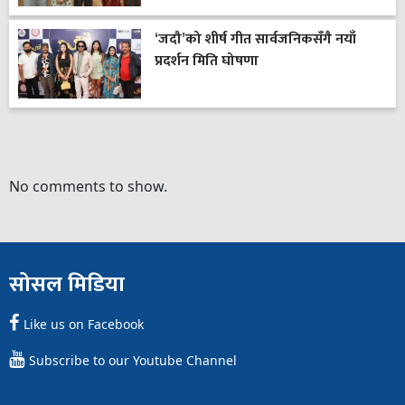
‘जदौ’को शीर्ष गीत सार्वजनिकसँगै नयाँ
प्रदर्शन मिति घोषणा
No comments to show.
सोसल मिडिया
Like us on Facebook
Subscribe to our Youtube Channel