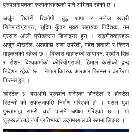
पुरुषलगायतका कलाकारहरूको पनि अभिनय रहेको छ ।
अर्जुन तिवारी डिओपी, बुद्ध थापा र मनोज खत्री
सिनेमाटोग्राफर, सुदिप कुँवर मुख्य सहायक निर्देशक, यम
प्रसाद ओली प्रोडक्सन डिजाइनर हुन् । सङ्गीतकारहरू
अर्जुन पोखरेल, अलमोडा राणा उप्रेती, महेश ज्ञवाली र किरण
माइकलको रहेको छ । विकास दाहालको सम्पादन, प्रवीण सिंह
र रोशन विश्वकर्माको कोरियोग्राफी, हिमाल केसीको द्वन्द्व
निर्देशन रहेको छ । नेपाल वितरक आरआर फिल्म्स र काफिया
फिल्म्स हुन् ।
‘होस्टेल ३’ यसअघि प्रदर्शन गरिएका ‘होस्टेल’ र ‘होस्टेल
रिटर्न्स’ को सफलतापछि निर्माण गरिएको हो । यसले युवा
पुस्तामाझ राम्रो चर्चा पाउने अपेक्षा गरिएको छ । यो
शृङ्खलालाई नयाँ प्रतिभाको उद्गमस्थलको रूपमा लिइन्छ ।