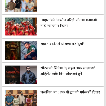
‘अक्षरा’को ‘नाचौन बरिलै’ गीतमा छमछमी
नाचे न्यान्सी र रिस्ता
सम्राट बस्नेतले घोषणा गरे ‘दुर्गा’
सौरभको सिनेमा ‘द राइज अफ साम्राज्य’
अहिलेसम्मकै बिग स्केलको हुने
चलचित्र ‘बा : एक योद्धा’को मर्मस्पर्शी टिजर