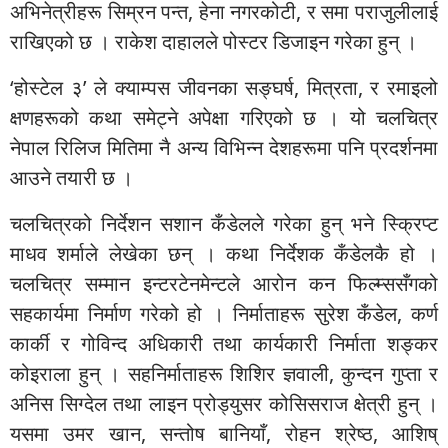
अभिनेत्रीहरू सिम्रन पन्त, हेना नगरकोटी, र समा पराजुलीलाई
राखिएको छ । राकेश दाहालले पोस्टर डिजाइन गरेका हुन् ।
‘होस्टेल ३’ ले क्याम्पस जीवनका सङ्घर्ष, मित्रता, र रमाइलो
क्षणहरूको कथा समेट्ने अपेक्षा गरिएको छ । यो चलचित्र
नेपाल रिलिज मितिमा नै अन्य विभिन्न देशहरूमा पनि प्रदर्शनमा
आउने तयारी छ ।
चलचित्रको निर्देशन सशान कँडेलले गरेका हुन् भने स्क्रिप्ट
माधव शर्माले लेखेका छन् । कथा निर्देशक कँडेलकै हो ।
चलचित्र सम्मान इन्टरटेनमेन्टले आरोन कन फिल्म्ससँगको
सहकार्यमा निर्माण गरेको हो । निर्माताहरू सुरेश कँडेल, कर्ण
कार्की र गोविन्द अधिकारी तथा कार्यकारी निर्माता शङ्कर
कोइराला हुन् । सहनिर्माताहरू शिशिर ज्ञवाली, कुन्दन गुप्ता र
अनिस सिग्देल तथा लाइन प्रोड्युसर कोसिसराज क्षेत्री हुन् ।
यसमा उमर खान, सन्तोष बानियाँ, रोहन श्रेष्ठ, आशिष्