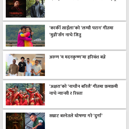
‘कार्की साइँला’को ‘लग्यौ परान’ गीतमा
‘मुन्नी’सँग नाचे जितु
अरुण ‘म मदनकृष्ण’मा हरिवंश बन्ने
‘अक्षरा’को ‘नाचौन बरिलै’ गीतमा छमछमी
नाचे न्यान्सी र रिस्ता
सम्राट बस्नेतले घोषणा गरे ‘दुर्गा’