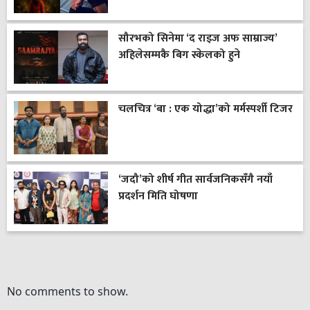
सौरभको सिनेमा ‘द राइज अफ साम्राज्य’
अहिलेसम्मकै बिग स्केलको हुने
चलचित्र ‘बा : एक योद्धा’को मर्मस्पर्शी टिजर
‘जदौ’को शीर्ष गीत सार्वजनिकसँगै नयाँ
प्रदर्शन मिति घोषणा
No comments to show.