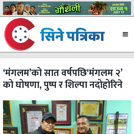
‘मंगलम’को सात वर्षपछि‘मंगलम २’
को घोषणा, पुष्प र शिल्पा नदोहोरिने