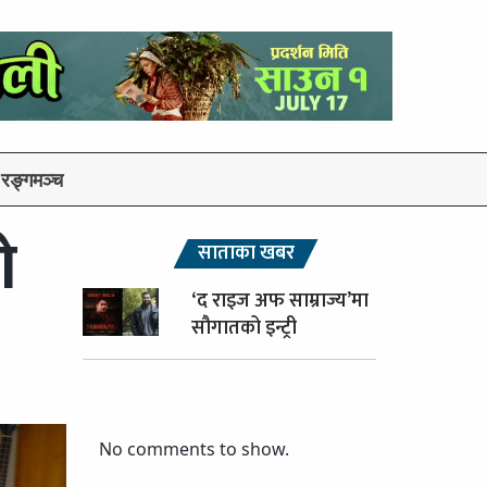
रङ्गमञ्च
ो
साताका खबर
‘द राइज अफ साम्राज्य’मा
सौगातको इन्ट्री
No comments to show.