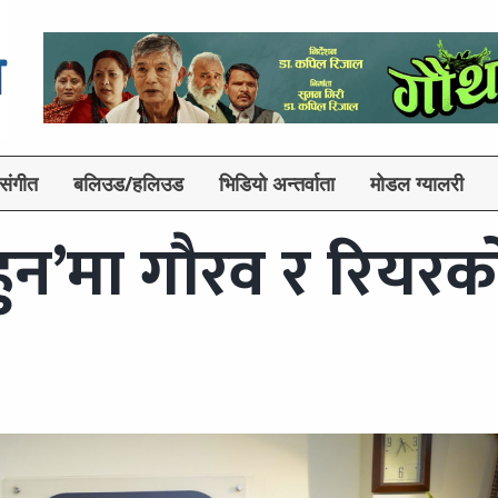
संगीत
बलिउड/हलिउड
भिडियो अन्तर्वाता
मोडल ग्यालरी
हुन’मा गौरव र रियरक