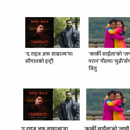
‘द राइज अफ साम्राज्य’मा
‘कार्की साइँला’को ‘लग
सौगातको इन्ट्री
परान’ गीतमा ‘मुन्नी’सँ
जितु
‘द राइज अफ साम्राज्य’मा
‘कार्की साइँला’को ‘लग्यौ