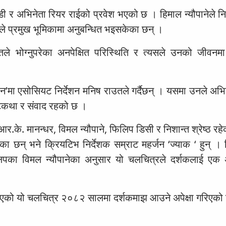
 र अभिनेता रियर राईको प्रवेश भएको छ । हिमाल न्यौपानेले निर्द
 प्रमुख भूमिकामा अनुबन्धित भइसकेका छन् ।
 भोग्नुपरेका अनपेक्षित परिस्थिति र त्यसले उनको जीवनमा
हुन’मा एसोसियट निर्देशन मनिष राउतले गर्दैछन् । यसमा उनले अभ
टकथा र संवाद रहको छ ।
र.के. मानन्धर, विमल न्यौपाने, फिलिप डिसी र निशान्त श्रेष्ठ रह
 छन् भने क्रियटिभ निर्देशक सम्राट महर्जन ‘ज्याक ‘ हुन् ।
िपका विमल न्यौपानेका अनुसार यो चलचित्रले दर्शकलाई एक
य राखिएको यो चलचित्र २०८२ सालमा दर्शकमाझ आउने अपेक्षा गरिएक