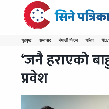
गृहपृष्ठ
समाचार
नेपाली फिल्म
गसिप
गीत/
‘जनै हराएको बा
प्रवेश