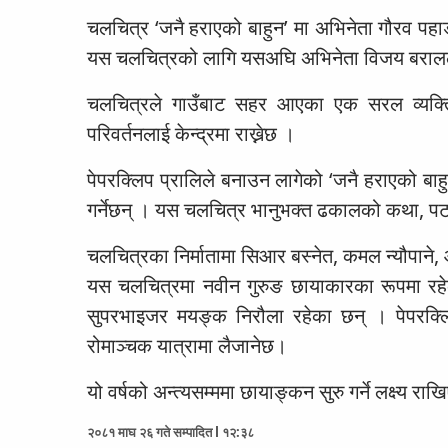
चलचित्र ‘जनै हराएको बाहुन’ मा अभिनेता गौरव पहाडी
यस चलचित्रको लागि यसअघि अभिनेता विजय बरालले
चलचित्रले गाउँबाट सहर आएका एक सरल व्यक्तिले
परिवर्तनलाई केन्द्रमा राख्नेछ ।
पेपरक्लिप प्रालिले बनाउन लागेको ‘जनै हराएको बा
गर्नेछन् । यस चलचित्र भानुभक्त ढकालको कथा, प
चलचित्रका निर्मातामा सिआर बस्नेत, कमल न्यौपाने, आ
यस चलचित्रमा नवीन गुरुङ छायाकारका रूपमा रहेका
सुपरभाइजर मयङ्क निरौला रहेका छन् । पेपरक्ल
रोमाञ्चक यात्रामा लैजानेछ।
यो वर्षको अन्त्यसम्ममा छायाङ्कन सुरु गर्ने लक्ष्
२०८१ माघ २६ गते सम्पादित l १२:३८