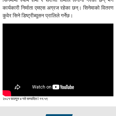
कार्यकारी निर्माता एमएस अग्रज रहेका छन्। सिनेमाको वितरण
कुवेर सिने डिष्ट्रीब्युसन प्रालिले गर्नेछ।
२०८१ फाल्गुन ४ गते सम्पादित l ११:५९