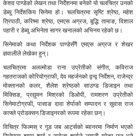
केशव पाण्डेको लेखन तथा निर्देशनमा बनेको यो चलचित्र उनको
डेब्यु निर्देशकिय सिनेमा हो। चलचित्रमा सृष्टि श्रेष्ठ, महेश
त्रिपाठी, करिष्मा श्रेष्ठ, एमएस अग्रज, बुद्धि तामाङ, विशाल
पहारी र डेब्यु अभिनेता सागर खनालको अभिनय रहेको छ।
सिनेमाको कथा निर्देशक पाण्डेसँगै एमएस अग्रज र शेखर
ज्ञवालीले लेखेका हुन्।
चलचित्रमा अलल्मोडा राना उप्रेतीको संगीत, कविराज
गहतराजको कोरियोग्राफी, देव महर्जनको द्वन्द्व निर्देशन, राजेन्द्र
मोक्तानको कलर, शैलेश श्रेष्ठको साउण्ड डिजाइन तथा
मिक्सिङ, प्रद्युमन मिश्रको डिओपी, रामशरण उप्रेतीको
सिनेमाटोग्रफी, पासाङ दावा शेर्पाको सम्पादन र सुवास राज
काफ्ले प्रोडक्सन डिजाइनरको रूपमा रहेका छन्।
विचित्र फिल्मस् र गुड जब आर्ट्सको ब्यानरमा निर्माण भएको
सिनेमामा श्याम शर्मा र सरोजा शर्माले लगानी गरेका छन् भने