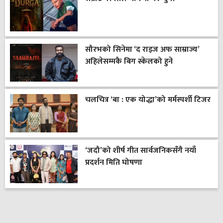
सौरभको सिनेमा ‘द राइज अफ साम्राज्य’
अहिलेसम्मकै बिग स्केलको हुने
चलचित्र ‘बा : एक योद्धा’को मर्मस्पर्शी टिजर
‘जदौ’को शीर्ष गीत सार्वजनिकसँगै नयाँ
प्रदर्शन मिति घोषणा