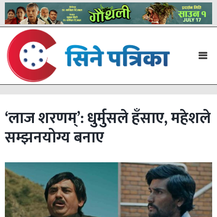
‘लाज शरणम्’: धुर्मुसले हँसाए, महेशले
सम्झनयोग्य बनाए