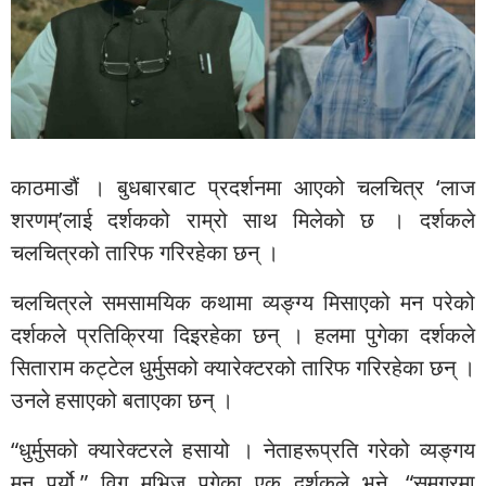
काठमाडौं । बुधबारबाट प्रदर्शनमा आएको चलचित्र ‘लाज
शरणम्’लाई दर्शकको राम्रो साथ मिलेको छ । दर्शकले
चलचित्रको तारिफ गरिरहेका छन् ।
चलचित्रले समसामयिक कथामा व्यङ्ग्य मिसाएको मन परेको
दर्शकले प्रतिक्रिया दिइरहेका छन् । हलमा पुगेका दर्शकले
सिताराम कट्टेल धुर्मुसको क्यारेक्टरको तारिफ गरिरहेका छन् ।
उनले हसाएको बताएका छन् ।
“धुर्मुसको क्यारेक्टरले हसायो । नेताहरूप्रति गरेको व्यङ्गय
मन पर्यो,” विग मुभिज पुगेका एक दर्शकले भने, “समग्रमा