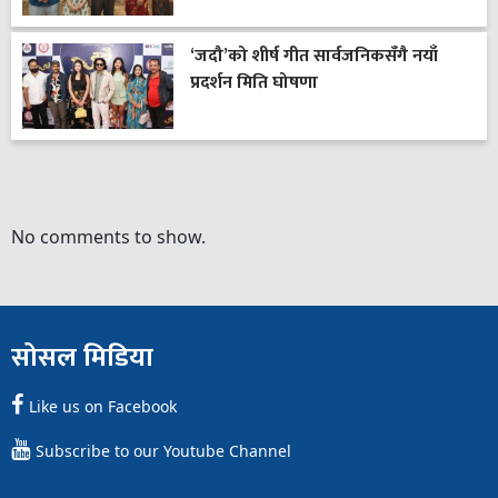
‘जदौ’को शीर्ष गीत सार्वजनिकसँगै नयाँ
प्रदर्शन मिति घोषणा
No comments to show.
सोसल मिडिया
Like us on Facebook
Subscribe to our Youtube Channel