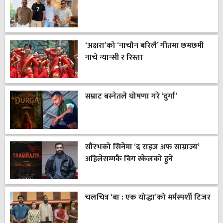
‘अक्षरा’को ‘नाचौन बरिलै’ गीतमा छमछमी
नाचे न्यान्सी र रिस्ता
सम्राट बस्नेतले घोषणा गरे ‘दुर्गा’
सौरभको सिनेमा ‘द राइज अफ साम्राज्य’
अहिलेसम्मकै बिग स्केलको हुने
चलचित्र ‘बा : एक योद्धा’को मर्मस्पर्शी टिजर