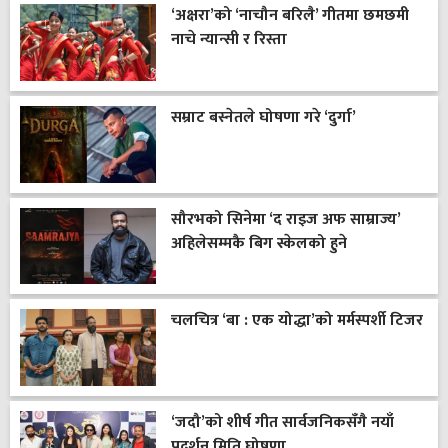
‘अक्षरा’को ‘नाचौन बरिलै’ गीतमा छमछमी
नाचे न्यान्सी र रिस्ता
सम्राट बस्नेतले घोषणा गरे ‘दुर्गा’
सौरभको सिनेमा ‘द राइज अफ साम्राज्य’
अहिलेसम्मकै बिग स्केलको हुने
चलचित्र ‘बा : एक योद्धा’को मर्मस्पर्शी टिजर
‘जदौ’को शीर्ष गीत सार्वजनिकसँगै नयाँ
प्रदर्शन मिति घोषणा