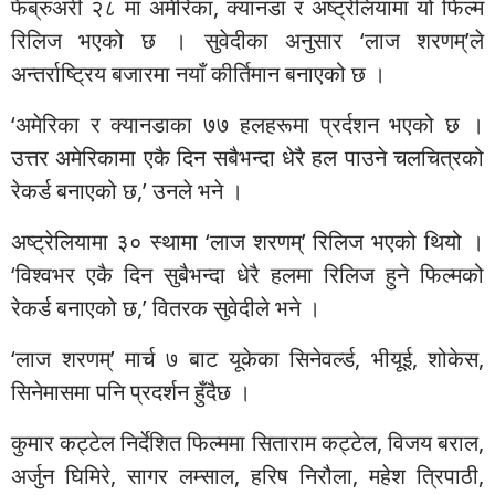
फेब्रुअरी २८ मा अमेरिका, क्यानडा र अष्ट्रेलियामा यो फिल्म
रिलिज भएको छ । सुवेदीका अनुसार ‘लाज शरणम्’ले
अन्तर्राष्ट्रिय बजारमा नयाँ कीर्तिमान बनाएको छ ।
‘अमेरिका र क्यानडाका ७७ हलहरूमा प्रर्दशन भएको छ ।
उत्तर अमेरिकामा एकै दिन सबैभन्दा धेरै हल पाउने चलचित्रको
रेकर्ड बनाएको छ,’ उनले भने ।
अष्ट्रेलियामा ३० स्थामा ‘लाज शरणम्’ रिलिज भएको थियो ।
‘विश्वभर एकै दिन सुबैभन्दा धेरै हलमा रिलिज हुने फिल्मको
रेकर्ड बनाएको छ,’ वितरक सुवेदीले भने ।
‘लाज शरणम्’ मार्च ७ बाट यूकेका सिनेवर्ल्ड, भीयूई, शोकेस,
सिनेमासमा पनि प्रदर्शन हुँदैछ ।
कुमार कट्टेल निर्देशित फिल्ममा सिताराम कट्टेल, विजय बराल,
अर्जुन घिमिरे, सागर लम्साल, हरिष निरौला, महेश त्रिपाठी,