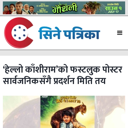
‘हेल्लो काँशीराम’को फस्टलुक पोस्टर
सार्वजनिकसँगै प्रदर्शन मिति तय