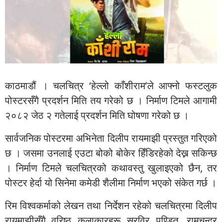
काठमाडौं । चलचित्र ‘हेल्लो काँशीराम’ले आफ्नो फस्टलुक
पोस्टरसँगै प्रदर्शन मिति तय गरेको छ । निर्माण टिमले आगामी
२०८२ जेठ २ गतेलाई प्रदर्शन मिति घोषणा गरेको छ ।
सार्वजनिक पोस्टरमा अभिनेता दिलीप रायमाझी प्रस्तुत गरिएको
छ । जसमा उनलाई एउटा बोको बोकेर हिँडिरहेको देख्न सकिन्छ
। निर्माण टिमले चलचित्रको कथावस्तु खुलाइएको छैन, तर
पोस्टर हेर्दा यो सिनेमा कमेडी शैलीमा निर्माण भएको संकेत गर्छ ।
रिम विश्वकर्माको लेखन तथा निर्देशन रहेको चलचित्रमा दिलीप
रायमाझीसँगै वरिष्ठ कलाकारहरू सुरविर पण्डित, रामचन्द्र