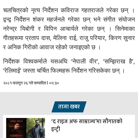
चलचित्रको नृत्य निर्देशन कविराज गहतराजले गरेका छन् ।
द्वन्द्व निर्देशन शंकर महर्जनले गरेका छन् भने संगीत संयोजन
नरेन्द्र यिबोगी र विपिन आचार्यले गरेका छन् । सिनेमाका
गीतहरूमा प्रताप दास, मेलिना राई, राजु परियार, किरण सुनार
र अनिक गिरीको आवाज रहेको जनाइएको छ ।
निर्देशक विश्वकर्माले यसअघि ‘नेपाली वीर’, ‘सम्झिराख है’,
‘रेलिमाई’ जस्ता चर्चित फिल्महरू निर्देशन गरिसकेका छन् ।
२०८१ फाल्गुन २६ गते सम्पादित l ०५:३०
ताजा खबर
‘द राइज अफ साम्राज्य’मा सौगातको
इन्ट्री