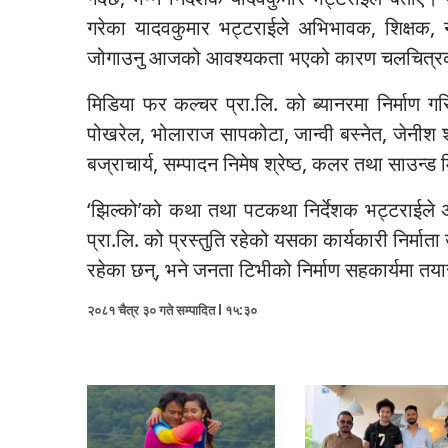
गरेका यादवकुमार भट्टराईले अभिभावक, शिक्षक, 
जोगाउनु आजको आवश्यकता भएको कारण चलचित्रको
मिडिया फर कल्चर प्रा.लि. को ब्यानरमा निर्माण 
पोखरेल, भोलाराज सापकोटा, जान्वी बस्नेत, जेनीश
बज्राचार्य, सम्पादन निमेष श्रेष्ठ, कलर तथा साउन्ड 
‘झिल्को’को कथा तथा पटकथा निर्देशक भट्टराईले अ
प्रा.लि. को प्रस्तुति रहेको यसका कार्यकारी निर्मात
रहेका छन्, भने जनता टिभीको निर्माण सहकार्यमा त
२०८१ चैत्र ३० गते सम्पादित l १५:३०