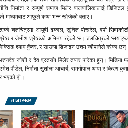
नीति निर्माता र सम्पूर्ण समाज मिलेर बालबालिकालाई डिजिटल
 माध्यमबाट आफूले कथा भन्न खोजेको बताए।
गरिएको चलचित्रमा आयुषी ढकाल, सुनिल पोखरेल, वर्षा सिवाकोट
 श्रेष्ठ र जेभीश श्रेष्ठको अभिनय रहेको छ। चलचित्रको छायाङ
मिक्सिङ श्याम कुँवर, र साउन्ड डिजाइन उत्तम न्यौपानेले गरेका छन्
रुणदेव जोशी र देव व्रतसँग मिलेर तयार पारेका हुन्। मिडिया 
ा उमेश पौडेल, निर्माता सुशीला आचार्य, रामगोपाल थापा र किरण कुम
यार भएको हो।
ताजा खबर