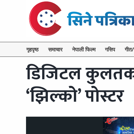
गृहपृष्ठ
समाचार
नेपाली फिल्म
गसिप
गीत/
डिजिटल कुलतको 
‘झिल्को’ पोस्टर