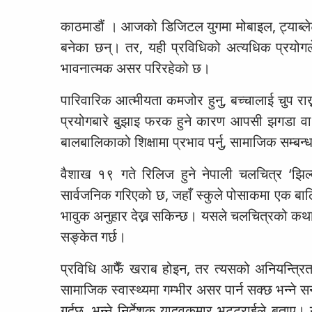
काठमाडौं । आजको डिजिटल युगमा मोबाइल, ट्याब्ले
बनेका छन्। तर, यही प्रविधिको अत्यधिक प्रयोग
भावनात्मक असर परिरहेको छ।
पारिवारिक आत्मीयता कमजोर हुनु, बच्चालाई चुप रा
प्रयोगबारे बुझाइ फरक हुने कारण आपसी झगडा वा
बालबालिकाको शिक्षामा प्रभाव पर्नु, सामाजिक सम्बन
वैशाख १९ गते रिलिज हुने नेपाली चलचित्र ‘झि
सार्वजनिक गरिएको छ, जहाँ स्कुले पोसाकमा एक बालि
भावुक अनुहार देख्न सकिन्छ। यसले चलचित्रको कथा प
सङ्केत गर्छ।
प्रविधि आफैँ खराब होइन, तर त्यसको अनियन्त्रित
सामाजिक स्वास्थ्यमा गम्भीर असर पार्न सक्छ भन्ने
गर्दछ, भन्ने निर्देशक यादवकुमार भट्टराईले बता