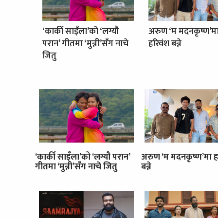
‘कार्की साइँला’को ‘लग्यौ
अरुण ‘म मदनकृष्ण’म
परान’ गीतमा ‘मुन्नी’सँग नाचे
हरिवंश बन्ने
जितु
‘कार्की साइँला’को ‘लग्यौ परान’
अरुण ‘म मदनकृष्ण’मा ह
गीतमा ‘मुन्नी’सँग नाचे जितु
बन्ने