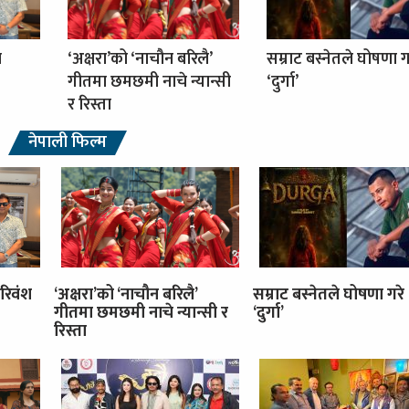
ा
‘अक्षरा’को ‘नाचौन बरिलै’
सम्राट बस्नेतले घोषणा ग
गीतमा छमछमी नाचे न्यान्सी
‘दुर्गा’
र रिस्ता
नेपाली फिल्म
रिवंश
‘अक्षरा’को ‘नाचौन बरिलै’
सम्राट बस्नेतले घोषणा गरे
गीतमा छमछमी नाचे न्यान्सी र
‘दुर्गा’
रिस्ता