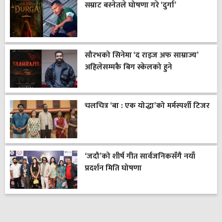
सम्राट बस्नेतले घोषणा गरे ‘दुर्गा’
सौरभको सिनेमा ‘द राइज अफ साम्राज्य’
अहिलेसम्मकै बिग स्केलको हुने
चलचित्र ‘बा : एक योद्धा’को मर्मस्पर्शी टिजर
‘जदौ’को शीर्ष गीत सार्वजनिकसँगै नयाँ
प्रदर्शन मिति घोषणा