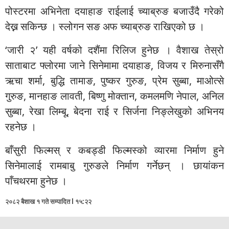
पोस्टरमा अभिनेता दयाहाङ राईलाई च्याब्रुङ बजाउँदै गरेको
देख्न सकिन्छ । स्लोगन सङ अफ च्याब्रुङ राखिएको छ ।
‘जारी २’ यही वर्षको दशैंमा रिलिज हुनेछ । वैशाख तेस्रो
साताबाट फ्लोरमा जाने सिनेमामा दयाहाङ, विजय र मिरुनासँगै
ऋचा शर्मा, बुद्धि तामाङ, पुष्कर गुरुङ, प्रेम सुब्बा, माओत्से
गुरुङ, मानहाङ लावती, बिष्णु मोक्तान, कमलमणि नेपाल, अनिल
सुब्बा, रेखा लिम्बू, बेदना राई र सिर्जना निङ्लेखुको अभिनय
रहनेछ ।
बाँसुरी फिल्मस् र कबड्डी फिल्मस्को व्यारमा निर्माण हुने
सिनेमालाई रामबाबु गुरुङले निर्माण गर्नेछन् । छायांकन
पाँचथरमा हुनेछ ।
२०८२ बैशाख १ गते सम्पादित l १५:२२