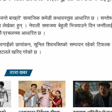
ेमा‘जन्ते बाख्रो’ सामाजिक कमेडी कथावस्तुमा आधारित छ । सन्तो
 लेखेका हुन् । नेपाली समाजमा बेहुली भित्र्याउने दिन जन्तीला
 यसै प्रचलनमा आधारित छ ।
 हुमागाईंको छायांकन, सुनिल शिवभक्तिको सम्पादन रहेको टिफल्क 
िजिटलले खरिद गरेको छ ।
ताजा खबर