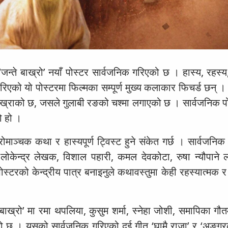
जन्ते बाख्रो’ नयाँ पोस्टर सार्वजनिक गरिएको छ । हास्य, रहस्य
एको यो पोस्टरमा फिल्मका सम्पूर्ण मुख्य कलाकार फिचर्ड छन् । 
बाख्राको छ, जसले गुलाबी रङको चश्मा लगाएको छ । सार्वजनिक प
ो हो ।
माञ्चक कथा र हास्यपूर्ण ट्विस्ट हुने संकेत गर्छ । सार्वजनिक
लोकेन्द्र लेखक, विशाल पहारी, कमल देवकोटा, रुषा न्यौपाने
रको केन्द्रीय पात्र बनाइनुले कथावस्तुमा केही रहस्यात्मक र ह
 बाख्रो’ मा रमा थपलिया, कुसुम शर्मा, स्नेहा जोशी, समापिका ग
। यसको सार्वजनिक गरिएको दुई गीत ‘घामै राजा’ र ‘अङ्गुरको