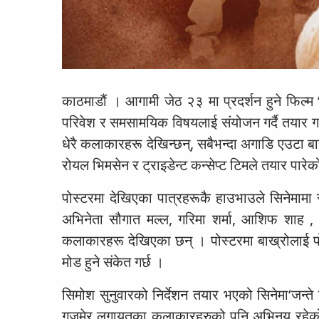
काठमाडौं । आगामी जेठ २३ मा प्रदर्शन हुने फिल्म ‘
परिवेश र समसामयिक विषयलाई संयोजन गर्दै तयार गरि
धेरै कलाकारहरू देखिन्छन्, सबैभन्दा अगाडि एउटा 
रोयल भिमसेन र ट्राइडेन्ट कन्सेप्ट टिमले तयार पारेक
पोस्टरमा देखिएका पात्रहरूकै हाउभाउले सिनेमामा रो
अभिनेता सौगात मल्ल, गरिमा शर्मा, आशिफ शाह , 
कलाकारहरू देखिएका छन् । पोस्टरमा बाख्रोलाई पोस्ट
मोड हुने संकेत गर्छ ।
सिमोश सुनुवारको निर्देशन तयार भएको सिनेमा‘जन्ते
गजमेर लगायतका कलाकारहरुको पनि अभिनय रहेको छ 