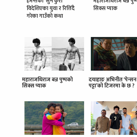
हेमन्तको ‘सुन कुरा’
महाराजधिराज बन्न पुष
विदेशिएका युवा र रित्तिँदै
सिक्स प्याक
गरेका गाउँको कथा
महाराजधिराज बन्न पुष्पको
दयाहाङ अभिनीत ‘पेन्सन
सिक्स प्याक
पट्टा’को टिजरमा के छ ?