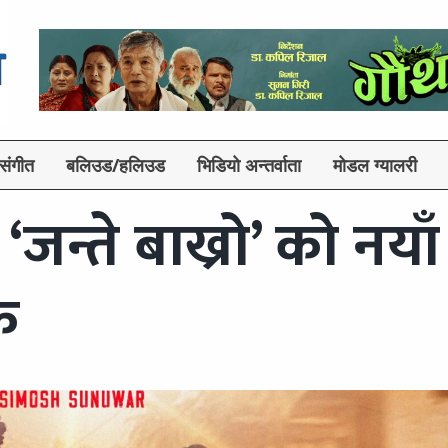
संगीत
बलिउड/हलिउड
भिडियो अन्तर्वाता
मोडल ग्यालरी
जन्ते बाख्रो’ को नयाँ
क