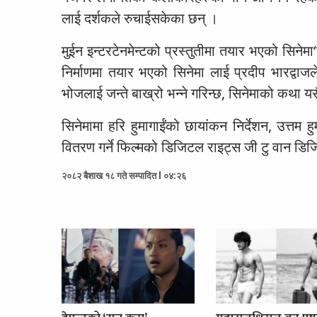
लाई दर्शकले रुचाईसकेका छन् ।
मुईन इन्टरटेनमेन्टको प्रस्तुतीमा तयार भएको सिन
निर्माणमा तयार भएको सिनेमा लाई प्रदीप भारद्वाजले
भोजलाई जन्ते बाख्रो भन्ने गरिन्छ, सिनेमाको कथा
सिनेमामा हरि हुमागाईंको छायांकन निर्देशन, उत्तम
वितरण गर्ने फिल्मको डिजिटल राइट्स जी टु वान ड
२०८२ बैशाख १८ गते सम्पादित l ०४:२६