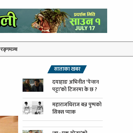
रङ्गमञ्च
साताका खबर
दयाहाङ अभिनीत ‘पेन्सन
पट्टा’को टिजरमा के छ ?
महाराजधिराज बन्न पुष्पको
सिक्स प्याक