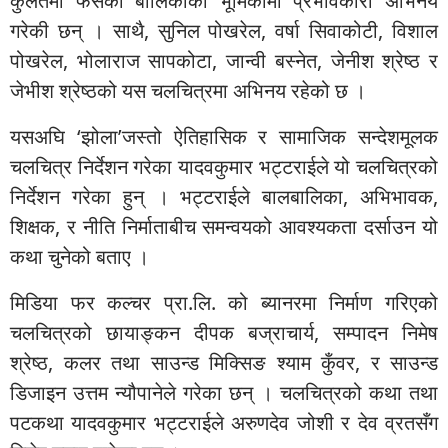
कुलतमा फसेकी बालिकाको भूमिकामा प्रभावकारी अभिनय
गरेकी छन् । साथै, सुनिल पोखरेल, वर्षा सिवाकोटी, विशाल
पोखरेल, भोलाराज सापकोटा, जान्वी बस्नेत, जेनीश श्रेष्ठ र
जेभीश श्रेष्ठको यस चलचित्रमा अभिनय रहेको छ ।
यसअघि ‘झोला’जस्तो ऐतिहासिक र सामाजिक सन्देशमूलक
चलचित्र निर्देशन गरेका यादवकुमार भट्टराईले यो चलचित्रको
निर्देशन गरेका हुन् । भट्टराईले बालबालिका, अभिभावक,
शिक्षक, र नीति निर्माताबीच समन्वयको आवश्यकता दर्साउन यो
कथा चुनेको बताए ।
मिडिया फर कल्चर प्रा.लि. को ब्यानरमा निर्माण गरिएको
चलचित्रको छायाङ्कन दीपक बज्राचार्य, सम्पादन निमेष
श्रेष्ठ, कलर तथा साउन्ड मिक्सिङ श्याम कुँवर, र साउन्ड
डिजाइन उत्तम न्यौपानेले गरेका छन् । चलचित्रको कथा तथा
पटकथा यादवकुमार भट्टराईले अरुणदेव जोशी र देव व्रतसँग