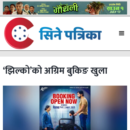
‘झिल्को’को अग्रिम बुकिङ खुला