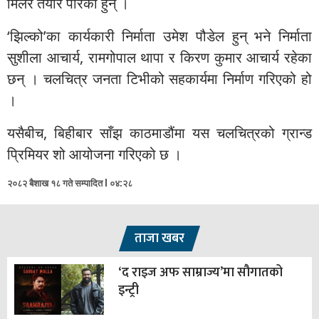
मिलेर तयार पारेका हुन् ।
‘झिल्को’का कार्यकारी निर्माता उमेश पौडेल हुन् भने निर्माता
सुशीला आचार्य, रामगोपाल थापा र किरण कुमार आचार्य रहेका
छन् । चलचित्र जनता टिभीको सहकार्यमा निर्माण गरिएको हो
।
यसैबीच, बिहीबार साँझ काठमाडौंमा यस चलचित्रको ग्रान्ड
प्रिमियर शो आयोजना गरिएको छ ।
२०८२ बैशाख १८ गते सम्पादित l ०४:२८
ताजा खबर
‘द राइज अफ साम्राज्य’मा सौगातको
इन्ट्री