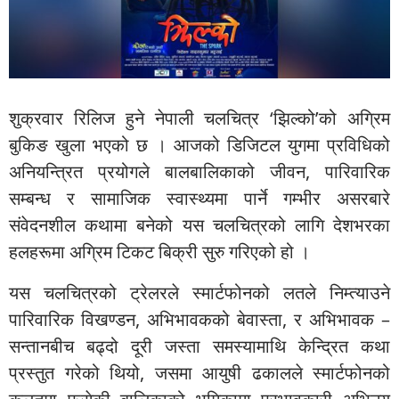
शुक्रवार रिलिज हुने नेपाली चलचित्र ‘झिल्को’को अग्रिम
बुकिङ खुला भएको छ । आजको डिजिटल युगमा प्रविधिको
अनियन्त्रित प्रयोगले बालबालिकाको जीवन, पारिवारिक
सम्बन्ध र सामाजिक स्वास्थ्यमा पार्ने गम्भीर असरबारे
संवेदनशील कथामा बनेको यस चलचित्रको लागि देशभरका
हलहरूमा अग्रिम टिकट बिक्री सुरु गरिएको हो ।
यस चलचित्रको ट्रेलरले स्मार्टफोनको लतले निम्त्याउने
पारिवारिक विखण्डन, अभिभावकको बेवास्ता, र अभिभावक –
सन्तानबीच बढ्दो दूरी जस्ता समस्यामाथि केन्द्रित कथा
प्रस्तुत गरेको थियो, जसमा आयुषी ढकालले स्मार्टफोनको