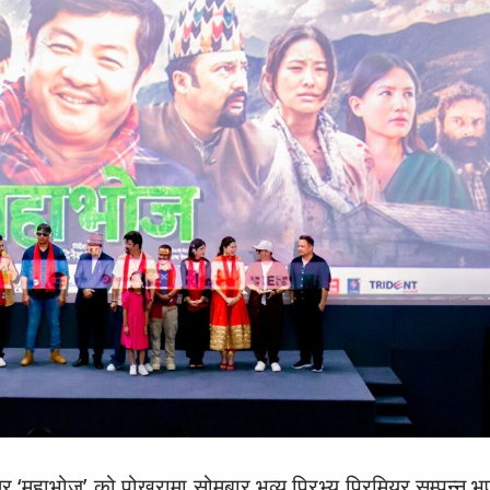
र ‘महाभोज’ को पोखरामा सोमबार भव्य प्रिभ्यु प्रिमियर सम्पन्न