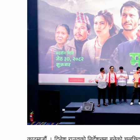
काठमाडौं । दिनेश राउतको निर्देशनमा बनेको चलचित्