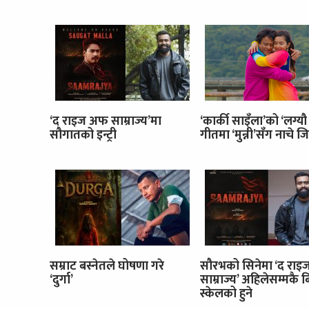
‘द राइज अफ साम्राज्य’मा
‘कार्की साइँला’को ‘लग्यौ
सौगातको इन्ट्री
गीतमा ‘मुन्नी’सँग नाचे जि
सम्राट बस्नेतले घोषणा गरे
सौरभको सिनेमा ‘द रा
‘दुर्गा’
साम्राज्य’ अहिलेसम्मकै 
स्केलको हुने