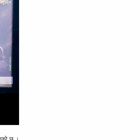
 भएको छ ।