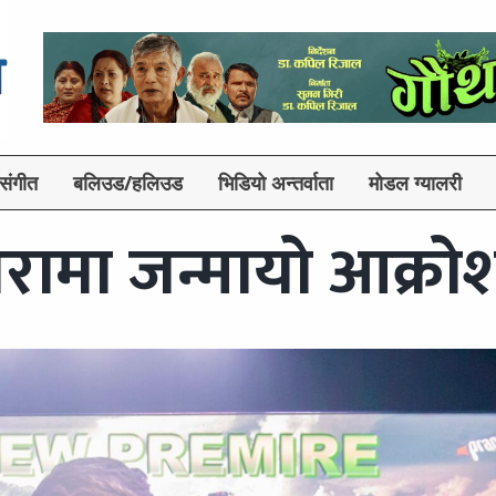
संगीत
बलिउड/हलिउड
भिडियो अन्तर्वाता
मोडल ग्यालरी
रामा जन्मायो आक्रो