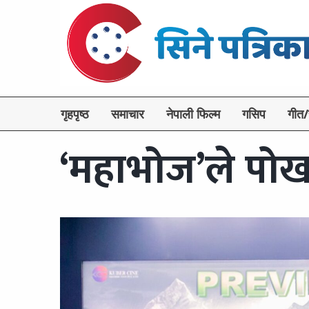
गृहपृष्ठ
समाचार
नेपाली फिल्म
गसिप
गीत/
‘महाभोज’ले पोख