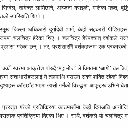
ग्देल, खगेन्द्र लामिछाने, अञ्जना बराइली, मलिका महत, बुद्ध
ायतको उपस्थिति थियो ।
ख जिल्ला अधिकारी दुर्गादेवी शर्मा, केही सहकारी पीडितहरू,
को रूपमा चलचित्र हेरेका थिए । चलचित्र हेरेपश्चात् दर्शकले य
प्रशंसा गरेका छन् । तर, प्रशंसासँगै दर्शकहरूमा एक प्रकारक
 चर्को स्वरमा आक्रोश पोख्दै ‘महाभोज’ ले विगतमा ‘आगो’ चलचित्
रमा सत्ताधारीहरूलाई नै तलमाथि गराउन सक्ने शक्ति रहेको विश्व
श्यहरू काँटछाँट भएमा त्यसो गर्नेको विरुद्धमा आफूहरू उभिने चे
्रस्तुत गरेको प्रतिक्रिया काठमाडौंमा केही दिनअघि आयोजित 
कारात्मक प्रतिक्रिया दिएका थिए । साथै, दर्शकले यो चलचित्र 