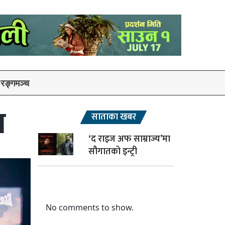
रङ्गमञ्च
श
साताका खबर
‘द राइज अफ साम्राज्य’मा
सौगातको इन्ट्री
No comments to show.