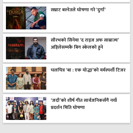
सम्राट बस्नेतले घोषणा गरे ‘दुर्गा’
सौरभको सिनेमा ‘द राइज अफ साम्राज्य’
अहिलेसम्मकै बिग स्केलको हुने
चलचित्र ‘बा : एक योद्धा’को मर्मस्पर्शी टिजर
‘जदौ’को शीर्ष गीत सार्वजनिकसँगै नयाँ
प्रदर्शन मिति घोषणा