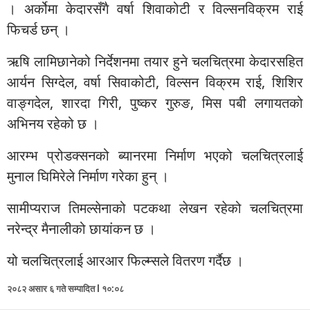
। अर्कोमा केदारसँगै वर्षा शिवाकोटी र विल्सनविक्रम राई
फिचर्ड छन् ।
ऋषि लामिछानेको निर्देशनमा तयार हुने चलचित्रमा केदारसहित
आर्यन सिग्देल, वर्षा सिवाकोटी, विल्सन विक्रम राई, शिशिर
वाङ्गदेल, शारदा गिरी, पुष्कर गुरुङ, मिस पबी लगायतको
अभिनय रहेको छ ।
आरम्भ प्रोडक्सनको ब्यानरमा निर्माण भएको चलचित्रलाई
मुनाल घिमिरेले निर्माण गरेका हुन् ।
सामीप्यराज तिमल्सेनाको पटकथा लेखन रहेको चलचित्रमा
नरेन्द्र मैनालीको छायांकन छ ।
यो चलचित्रलाई आरआर फिल्म्सले वितरण गर्दैछ ।
२०८२ असार ६ गते सम्पादित l १०:०८