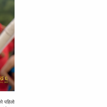
’को पहिलो