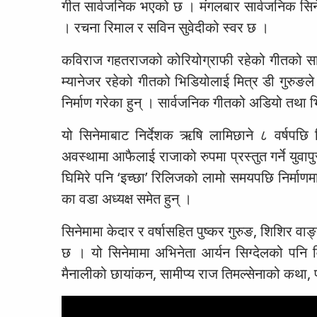
गीत सार्वजनिक भएको छ । मंगलबार सार्वजनिक सिनेम
। रचना रिमाल र सविन सुवेदीको स्वर छ ।
कविराज गहतराजको कोरियोग्राफी रहेको गीतको सार्
म्यानेजर रहेको गीतको भिडियोलाई मित्र डी गुरुङले स
निर्माण गरेका हुन् । सार्वजनिक गीतको अडियो तथा भि
यो सिनेमाबाट निर्देशक ऋषि लामिछाने ८ वर्षपछि निर
अवस्थामा आफैलाई राजाको रुपमा प्रस्तुत गर्ने युवाप
घिमिरे पनि ‘इच्छा’ रिलिजको लामो समयपछि निर्मा
का वडा अध्यक्ष समेत हुन् ।
सिनेमामा केदार र वर्षासहित पुष्कर गुरुङ, शिशिर 
छ । यो सिनेमामा अभिनेता आर्यन सिग्देलको पनि वि
मैनालीको छायांकन, सामीप्य राज तिमल्सेनाको कथा,