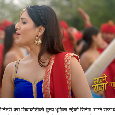
नेत्री वर्षा सिवाकोटीको मुख्य भूमिका रहेको सिनेमा ‘माग्ने राजा