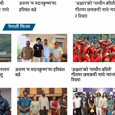
्यौ
अरुण ‘म मदनकृष्ण’मा
‘अक्षरा’को ‘नाचौन बरिलै
ग नाचे
हरिवंश बन्ने
गीतमा छमछमी नाचे न्या
र रिस्ता
नेपाली फिल्म
 परान’
अरुण ‘म मदनकृष्ण’मा हरिवंश
‘अक्षरा’को ‘नाचौन बरिलै’
तु
बन्ने
गीतमा छमछमी नाचे न्यान्स
रिस्ता