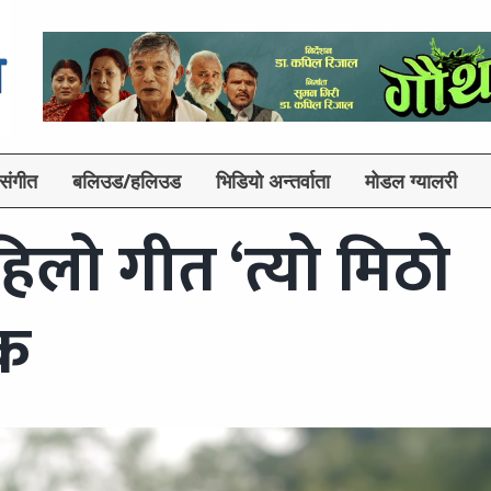
संगीत
बलिउड/हलिउड
भिडियो अन्तर्वाता
मोडल ग्यालरी
पहिलो गीत ‘त्यो मिठो
िक