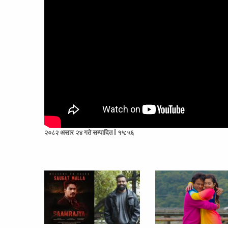
२०८२ असार २४ गते सम्पादित l १५:५६