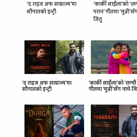
‘द राइज अफ साम्राज्य’मा
‘कार्की साइँला’को ‘लग
सौगातको इन्ट्री
परान’ गीतमा ‘मुन्नी’सँ
जितु
‘द राइज अफ साम्राज्य’मा
‘कार्की साइँला’को ‘लग्यौ
सौगातको इन्ट्री
गीतमा ‘मुन्नी’सँग नाचे जि