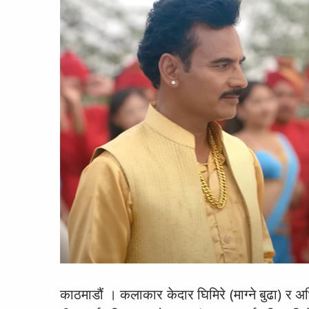
काठमाडौं । कलाकार केदार घिमिरे (माग्ने बुढा) र अभि