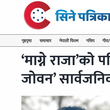
गृहपृष्ठ
समाचार
नेपाली फिल्म
गसिप
गीत/
‘माग्ने राजा’को 
जोवन’ सार्वजन