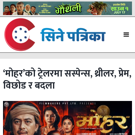
‘मोहर’को ट्रेलरमा सस्पेन्स, थ्रीलर, प्रेम,
विछोड र बदला