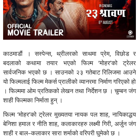
काठमाडाैं । सस्पेन्स, थ्रीलरको साथमा प्रेम, विछोड र
बदलाको कथामा तयार भएको फिल्म ‘मोहर’को ट्रेलर
सार्वजनिक भएको छ । साउनको २३ गतेबाट रिलिजमा आउने
यो फिल्मलाई फिल्म मेकर्स प्रालीको व्यानरमा निर्माण गरिएको हो
। फिल्ममा ओम प्रतिकको लेखन तथा निर्देशन छ । चुम्बन जंग
शाही फिल्मका निर्माता हुन् ।
फिल्म ‘मोहर’को ट्रेलर मुख्यतया नायक पल शाह, नायिकाद्धय
बेनिशा हमाल र नीति शाह, कलाकारहरु लक्ष्मी गिरी, अर्जुन जंग
शाही र बाल–कलाकार सारा शर्माको वरिपरी घुमेको छ ।