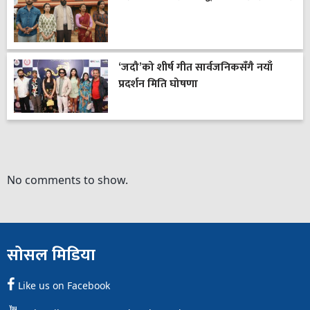
‘जदौ’को शीर्ष गीत सार्वजनिकसँगै नयाँ
प्रदर्शन मिति घोषणा
No comments to show.
सोसल मिडिया
Like us on Facebook